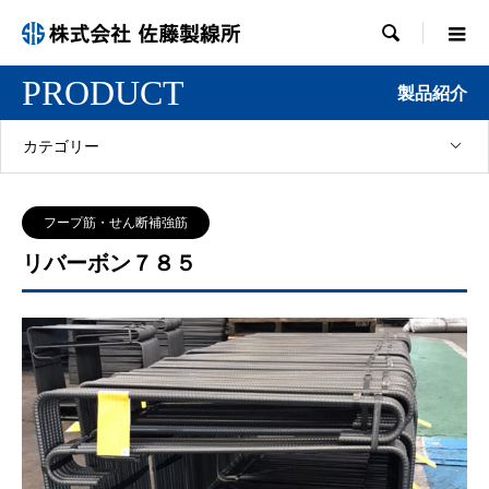

PRODUCT
製品紹介
カテゴリー
フープ筋・せん断補強筋
リバーボン７８５