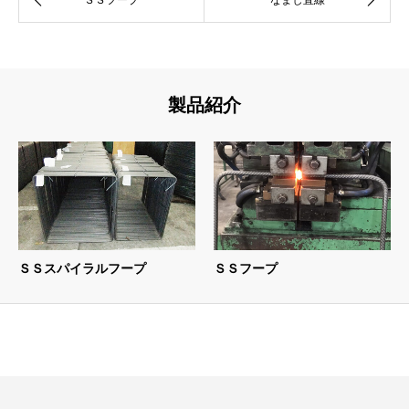
製品紹介
ＳＳスパイラルフープ
ＳＳフープ